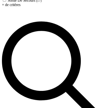
Sortie De Secours
(17)
+ de critères