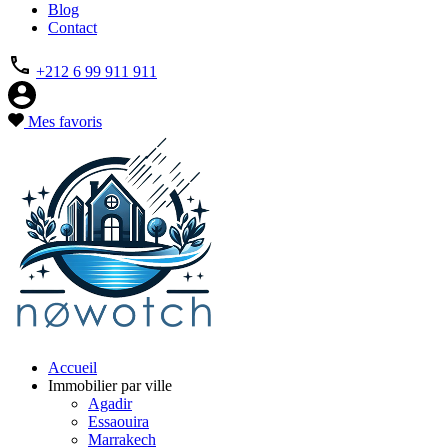
Blog
Contact
+212 6 99 911 911
Mes favoris
Accueil
Immobilier par ville
Agadir
Essaouira
Marrakech