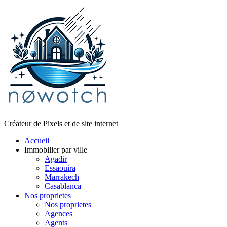
Créateur de Pixels et de site internet
Accueil
Immobilier par ville
Agadir
Essaouira
Marrakech
Casablanca
Nos proprietes
Nos proprietes
Agences
Agents