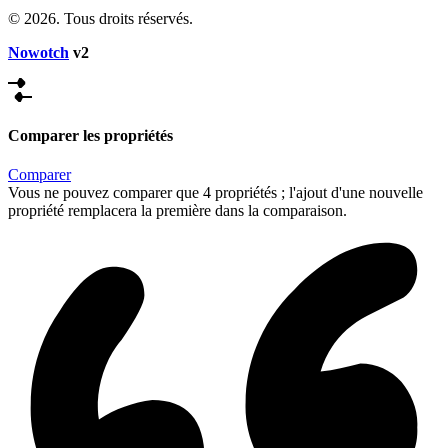
© 2026. Tous droits réservés.
Nowotch
v2
Comparer les propriétés
Comparer
Vous ne pouvez comparer que 4 propriétés ; l'ajout d'une nouvelle
propriété remplacera la première dans la comparaison.