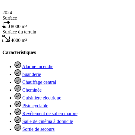
2024
Surface
8000
m²
Surface du terrain
4000
m²
Caractéristiques
Alarme incendie
buanderie
Chauffage central
Cheminée
Cuisinière électrique
Piste cyclable
Revêtement de sol en marbre
Salle de cinéma à domicile
Sortie de secours