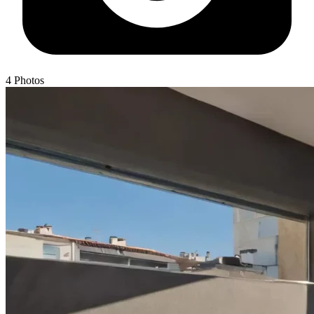
4
Photos