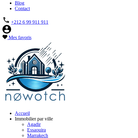
Blog
Contact
+212 6 99 911 911
Mes favoris
Accueil
Immobilier par ville
Agadir
Essaouira
Marrakech