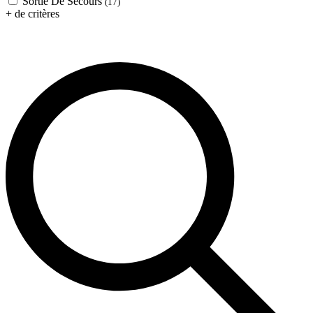
Sortie De Secours
(17)
+ de critères