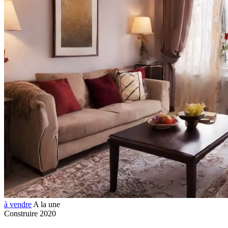
à vendre
A la une
Construire 2020