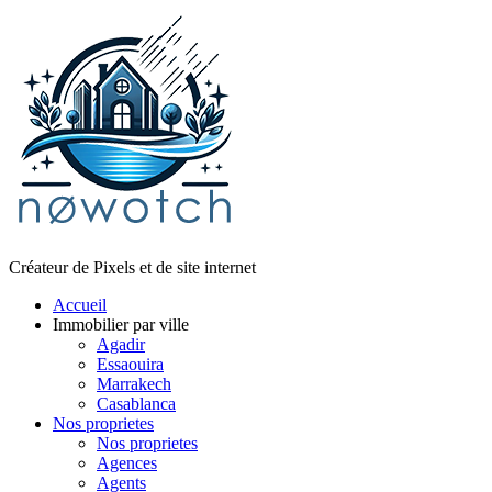
Créateur de Pixels et de site internet
Accueil
Immobilier par ville
Agadir
Essaouira
Marrakech
Casablanca
Nos proprietes
Nos proprietes
Agences
Agents